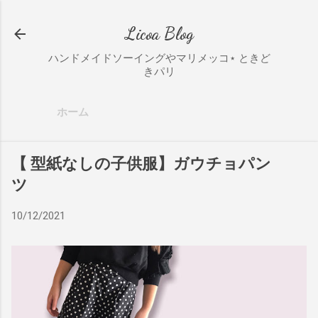
スキップしてメイン コンテンツに移動
Licoa Blog
ハンドメイドソーイングやマリメッコ⋆ ときど
きパリ
ホーム
【 型紙なしの子供服】ガウチョパン
ツ
10/12/2021