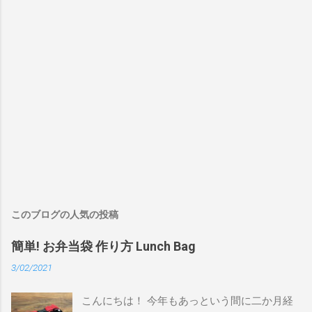
このブログの人気の投稿
簡単! お弁当袋 作り方 Lunch Bag
3/02/2021
こんにちは！ 今年もあっという間に二か月経