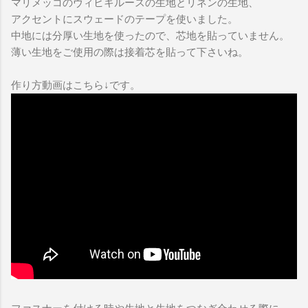
マリメッコのヴィヒキルースの生地とリネンの生地、
アクセントにスウェードのテープを使いました。
中地には分厚い生地を使ったので、芯地を貼っていません。
薄い生地をご使用の際は接着芯を貼って下さいね。
作り方動画はこちら↓です。